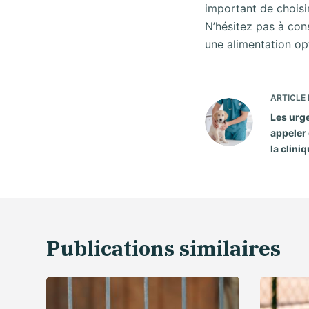
important de choisir
N’hésitez pas à cons
une alimentation o
ARTICLE
Les urge
appeler 
la clini
Publications similaires