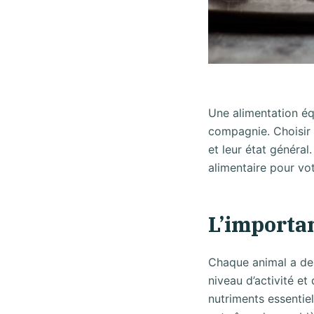
Une alimentation équ
compagnie. Choisir l
et leur état général
alimentaire pour vot
L’importa
Chaque animal a des
niveau d’activité et
nutriments essentiel