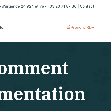
 d'urgence 24h/24 et 7j/7 :
03 20 71 87 36
|
Contact
ls
Prendre RDV
 comment
limentation