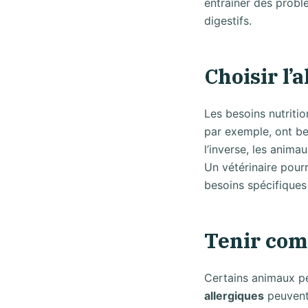
entraîner des probl
digestifs.
Choisir l’
Les besoins nutritio
par exemple, ont be
l’inverse, les anim
Un vétérinaire pourr
besoins spécifique
Tenir comp
Certains animaux peu
allergiques
peuvent 