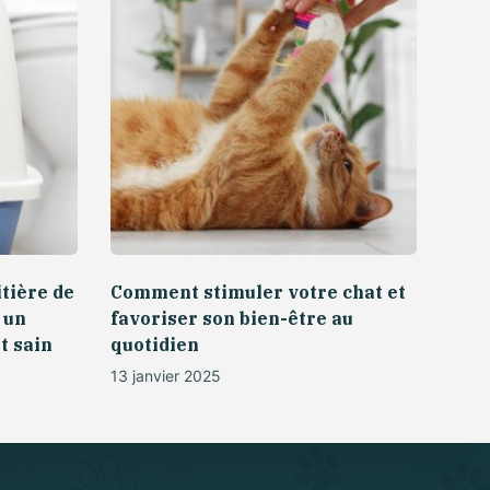
tière de
Comment stimuler votre chat et
 un
favoriser son bien-être au
t sain
quotidien
13 janvier 2025