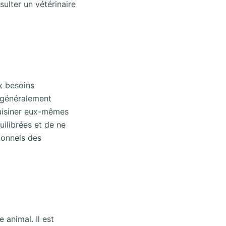
ulter un vétérinaire
x besoins
t généralement
cuisiner eux-mêmes
uilibrées et de ne
ionnels des
 animal. Il est