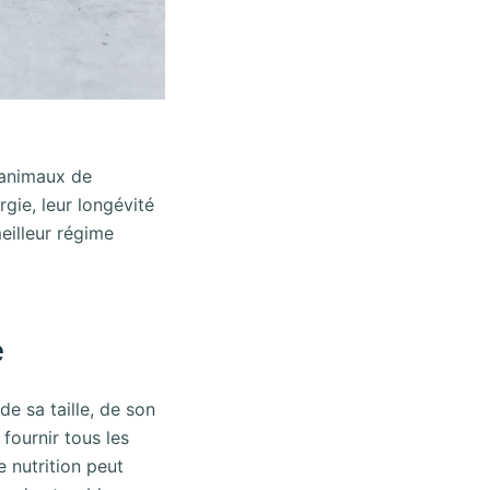
s animaux de
gie, leur longévité
meilleur régime
e
e sa taille, de son
fournir tous les
e nutrition peut