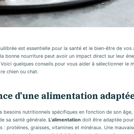
ilibrée est essentielle pour la santé et le bien-être de vo
a bonne nourriture peut avoir un impact direct sur leur éner
. Voici quelques conseils pour vous aider à sélectionner le 
re chien ou chat.
nce d’une alimentation adapté
 besoins nutritionnels spécifiques en fonction de son âge, d
 de sa santé générale.
L’alimentation
doit être adaptée pour 
s : protéines, graisses, vitamines et minéraux. Une mauvais