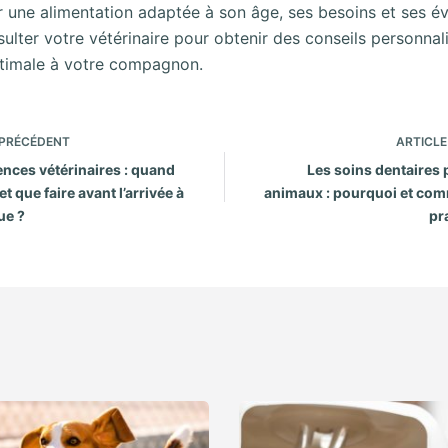
 une alimentation adaptée à son âge, ses besoins et ses éve
ulter votre vétérinaire pour obtenir des conseils personnali
ptimale à votre compagnon.
PRÉCÉDENT
ARTICLE
nces vétérinaires : quand
Les soins dentaires 
et que faire avant l’arrivée à
animaux : pourquoi et com
que ?
pr