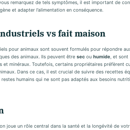
ous remarquez de tels symptômes, il est important de cons
lergène et adapter l’alimentation en conséquence.
ndustriels vs fait maison
riels pour animaux sont souvent formulés pour répondre au
iques des animaux. Ils peuvent être
sec
ou
humide
, et son
es et minéraux. Toutefois, certains propriétaires préfèrent 
nimaux. Dans ce cas, il est crucial de suivre des recettes éq
 restes humains qui ne sont pas adaptés aux besoins nutrit
n
ion joue un rôle central dans la santé et la longévité de votre