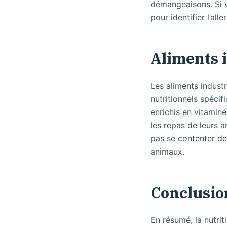
démangeaisons. Si v
pour identifier l’al
Aliments i
Les aliments indust
nutritionnels spécif
enrichis en vitamin
les repas de leurs a
pas se contenter de
animaux.
Conclusio
En résumé, la nutrit