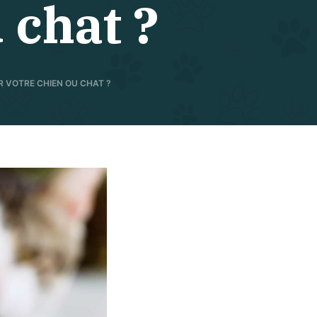
 chat ?
R VOTRE CHIEN OU CHAT ?