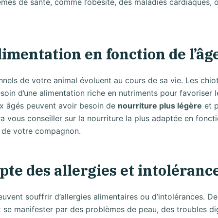
èmes de santé, comme l’obésité, des maladies cardiaques, 
alimentation en fonction de l’âg
nnels de votre animal évoluent au cours de sa vie. Les chiot
soin d’une alimentation riche en nutriments pour favoriser l
aux âgés peuvent avoir besoin de
nourriture plus légère
et p
a vous conseiller sur la nourriture la plus adaptée en foncti
s de votre compagnon.
te des allergies et intoléranc
vent souffrir d’allergies alimentaires ou d’intolérances. D
se manifester par des problèmes de peau, des troubles di